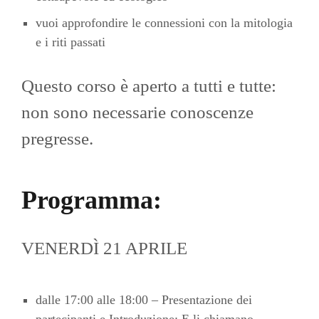
vuoi approfondire le connessioni con la mitologia
e i riti passati
Questo corso è aperto a tutti e tutte:
non sono necessarie conoscenze
pregresse.
Programma:
VENERDÌ 21 APRILE
dalle 17:00 alle 18:00 – Presentazione dei
partecipanti e Introduzione: E li chiamano