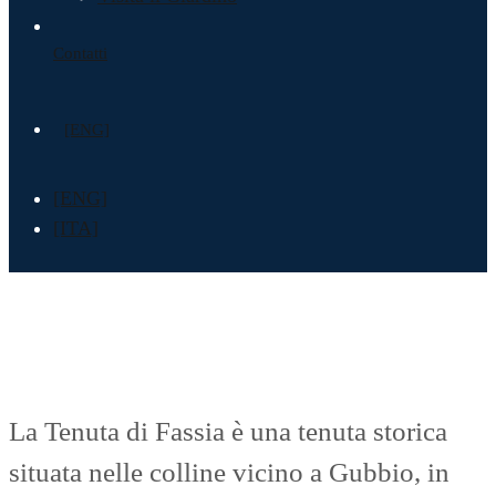
Contatti
[ENG]
[ENG]
[ITA]
La Tenuta di Fassia è una tenuta storica
situata nelle colline vicino a Gubbio, in