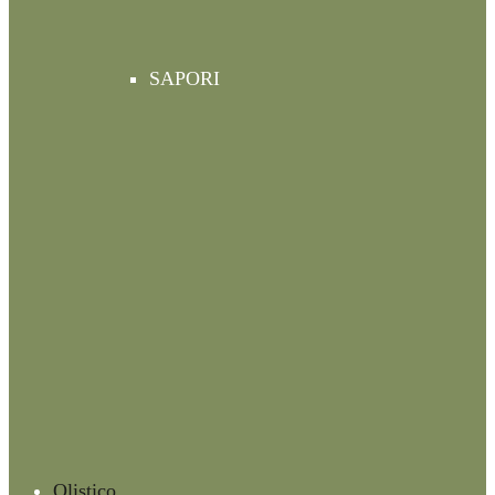
SAPORI
Olistico