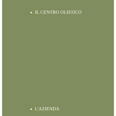
IL CENTRO OLISTICO
L'AZIENDA