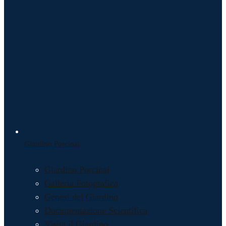
Giardino Porcinai
Giardino Porcinai
Galleria Fotografica
Genesi del Giardino
Documentazione Scientifica
Visita il Giardino